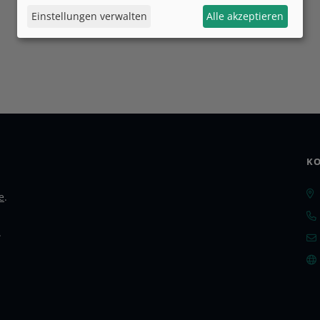
Einstellungen verwalten
Alle akzeptieren
KO
e
.
.