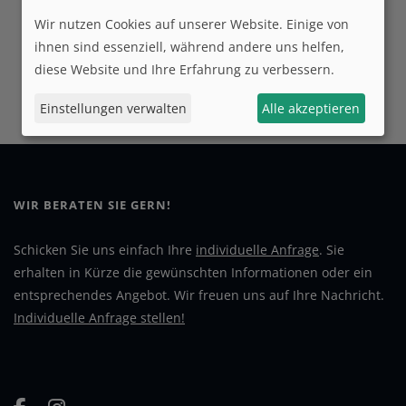
Wir nutzen Cookies auf unserer Website. Einige von
ihnen sind essenziell, während andere uns helfen,
diese Website und Ihre Erfahrung zu verbessern.
Einstellungen verwalten
Alle akzeptieren
WIR BERATEN SIE GERN!
Schicken Sie uns einfach Ihre
individuelle Anfrage
. Sie
erhalten in Kürze die gewünschten Informationen oder ein
entsprechendes Angebot. Wir freuen uns auf Ihre Nachricht.
Individuelle Anfrage stellen!